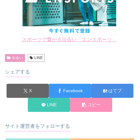
スポーツで繋がる出会い「エンスポーツ」
出会い
LINE
シェアする
X
Facebook
はてブ
LINE
コピー
サイト運営者をフォローする