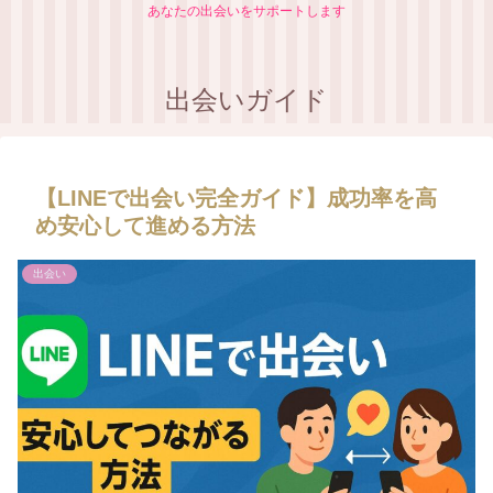
あなたの出会いをサポートします
出会いガイド
【LINEで出会い完全ガイド】成功率を高
め安心して進める方法
出会い