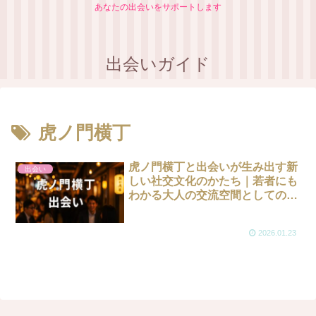
あなたの出会いをサポートします
出会いガイド
虎ノ門横丁
虎ノ門横丁と出会いが生み出す新
出会い
しい社交文化のかたち｜若者にも
わかる大人の交流空間としての魅
力
2026.01.23