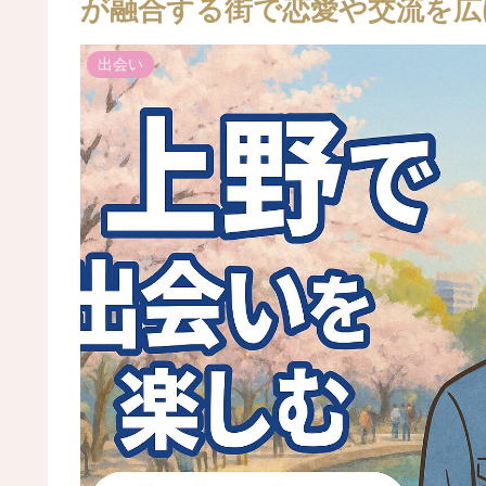
が融合する街で恋愛や交流を広
出会い