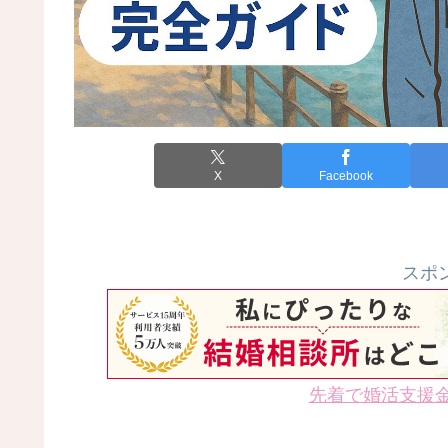
X
Facebook
スポ
先着で婚活支援金3