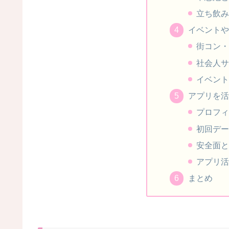
立ち飲み
イベントや
街コン・
社会人サ
イベント
アプリを活
プロフィ
初回デー
安全面と
アプリ活
まとめ