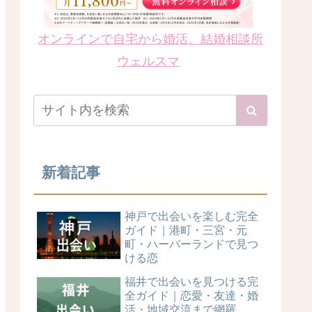
オンラインで自宅から婚活。結婚相談所
ウェルスマ
新着記事
神戸で出会いを楽しむ完全
ガイド｜港町・三宮・元
町・ハーバーランドで見つ
ける恋
福井で出会いを見つける完
全ガイド｜恋愛・友達・婚
活・地域交流まで網羅