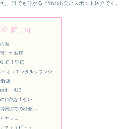
けた、誰でも分かる上野の出会いスポット紹介です。
目次
の顔
識したお店
NGLE 上野店
ENO・オリエンタルラウンジ
上野店
stand・HUB
の自然な出会い
博物館での出会い
とカフェ
アクティビティ