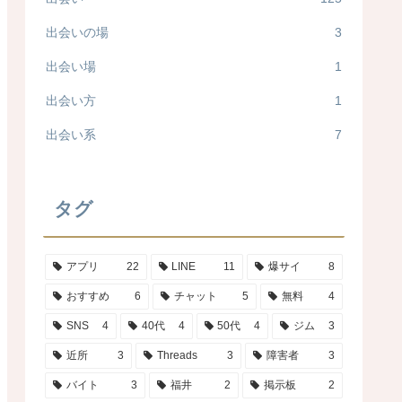
出会いの場
3
出会い場
1
出会い方
1
出会い系
7
タグ
アプリ
22
LINE
11
爆サイ
8
おすすめ
6
チャット
5
無料
4
SNS
4
40代
4
50代
4
ジム
3
近所
3
Threads
3
障害者
3
バイト
3
福井
2
掲示板
2