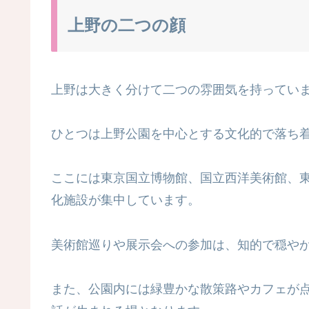
上野の二つの顔
上野は大きく分けて二つの雰囲気を持ってい
ひとつは上野公園を中心とする文化的で落ち
ここには東京国立博物館、国立西洋美術館、
化施設が集中しています。
美術館巡りや展示会への参加は、知的で穏や
また、公園内には緑豊かな散策路やカフェが