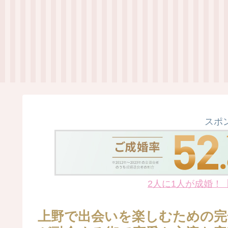
スポ
2人に1人が成婚！
上野で出会いを楽しむための完