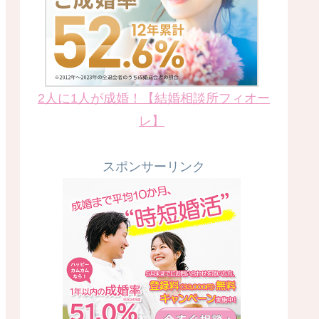
2人に1人が成婚！【結婚相談所フィオー
レ】
スポンサーリンク