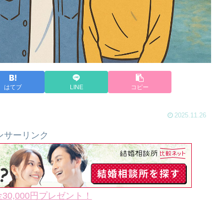
はてブ
LINE
コピー
2025.11.26
ンサーリンク
0,000円プレゼント！