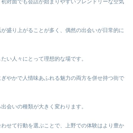
、初対面でも会話が始まりやすいフレンドリーな空気
話が盛り上がることが多く、偶然の出会いが日常的に
したい人々にとって理想的な場です。
にぎやかで人情味あふれる魅力の両方を併せ持つ街で
る出会いの種類が大きく変わります。
合わせて行動を選ぶことで、上野での体験はより豊か