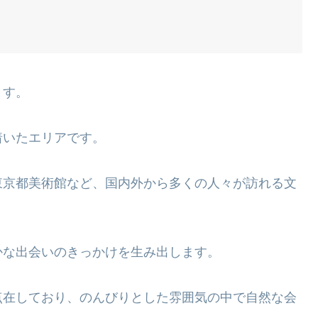
ます。
着いたエリアです。
東京都美術館など、国内外から多くの人々が訪れる文
かな出会いのきっかけを生み出します。
点在しており、のんびりとした雰囲気の中で自然な会