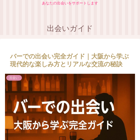
あなたの出会いをサポートします
出会いガイド
バーでの出会い完全ガイド｜大阪から学ぶ
現代的な楽しみ方とリアルな交流の秘訣
出会い