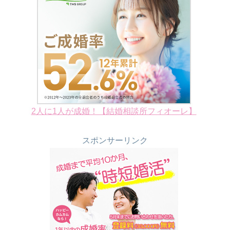
2人に1人が成婚！【結婚相談所フィオーレ】
スポンサーリンク