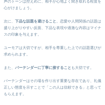
声のトーンは控えめに、相手が心地よく聞き取れる程度を
心がけましょう。
次に、
下品な話題を避けること
。恋愛や人間関係の話題は
盛り上がりやすい反面、下品な表現や過激な内容はマイナ
スの印象を与えます。
ユーモアは大切ですが、相手を尊重した上での話題選びが
求められます。
また、
バーテンダーに丁寧に接すること
も大切です。
バーテンダーはその場を作り出す重要な存在であり、礼儀
正しい態度を示すことで「この人は信頼できる」と思って
もらえます。