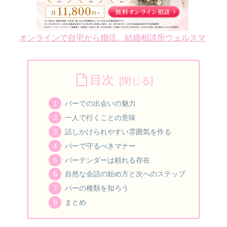
オンラインで自宅から婚活。結婚相談所ウェルスマ
目次
バーでの出会いの魅力
一人で行くことの意味
話しかけられやすい雰囲気を作る
バーで守るべきマナー
バーテンダーは頼れる存在
自然な会話の始め方と次へのステップ
バーの種類を知ろう
まとめ