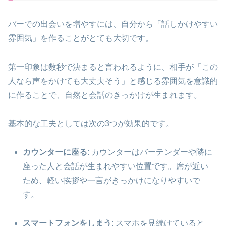
バーでの出会いを増やすには、自分から「話しかけやすい
雰囲気」を作ることがとても大切です。
第一印象は数秒で決まると言われるように、相手が「この
人なら声をかけても大丈夫そう」と感じる雰囲気を意識的
に作ることで、自然と会話のきっかけが生まれます。
基本的な工夫としては次の3つが効果的です。
カウンターに座る
: カウンターはバーテンダーや隣に
座った人と会話が生まれやすい位置です。席が近い
ため、軽い挨拶や一言がきっかけになりやすいで
す。
スマートフォンをしまう
: スマホを見続けていると