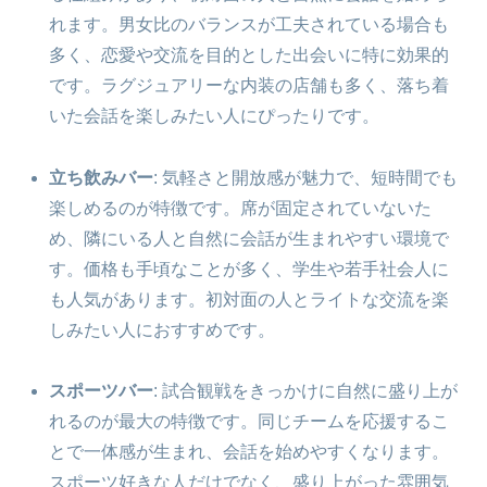
れます。男女比のバランスが工夫されている場合も
多く、恋愛や交流を目的とした出会いに特に効果的
です。ラグジュアリーな内装の店舗も多く、落ち着
いた会話を楽しみたい人にぴったりです。
立ち飲みバー
: 気軽さと開放感が魅力で、短時間でも
楽しめるのが特徴です。席が固定されていないた
め、隣にいる人と自然に会話が生まれやすい環境で
す。価格も手頃なことが多く、学生や若手社会人に
も人気があります。初対面の人とライトな交流を楽
しみたい人におすすめです。
スポーツバー
: 試合観戦をきっかけに自然に盛り上が
れるのが最大の特徴です。同じチームを応援するこ
とで一体感が生まれ、会話を始めやすくなります。
スポーツ好きな人だけでなく、盛り上がった雰囲気