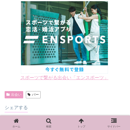
スポーツで繋がる出会い「エンスポーツ」
出会い
バー
シェアする
X
Facebook
はてブ
ホーム
検索
トップ
サイドバー